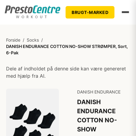
BRUGT-MARKED
Forside
/
Socks
/
DANISH ENDURANCE COTTON NO-SHOW STRØMPER, Sort,
6-Pak
Dele af indholdet på denne side kan være genereret
med hjælp fra AI.
DANISH ENDURANCE
DANISH
ENDURANCE
COTTON NO-
SHOW