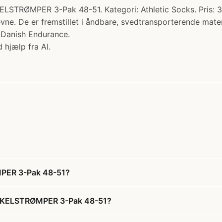
ER 3-Pak 48-51. Kategori: Athletic Socks. Pris: 315.0
e. De er fremstillet i åndbare, svedtransporterende materi
 Danish Endurance.
 hjælp fra AI.
ER 3-Pak 48-51?
YKELSTRØMPER 3-Pak 48-51?