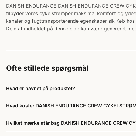
DANISH ENDURANCE DANISH ENDURANCE CREW CYKELSTRØMP
tilbyder vores cykelstrømper maksimal komfort og ydeevn
kanaler og fugttransporterende egenskaber sik Køb hos
Dele af indholdet på denne side kan være genereret med
Ofte stillede spørgsmål
Hvad er navnet på produktet?
Hvad koster DANISH ENDURANCE CREW CYKELSTRØMP
Hvilket mærke står bag DANISH ENDURANCE CREW C