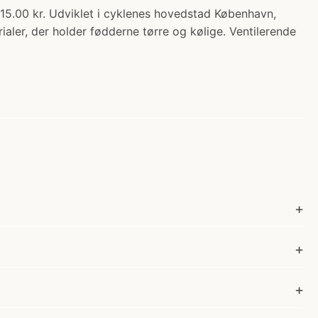
0 kr. Udviklet i cyklenes hovedstad København,
aler, der holder fødderne tørre og kølige. Ventilerende