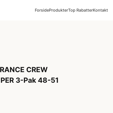
Forside
Produkter
Top Rabatter
Kontakt
URANCE CREW
ER 3-Pak 48-51