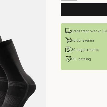
Gratis fragt over kr. 6
Hurtig levering
30 dages returret
SSL betaling