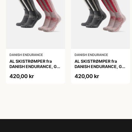
DANISH ENDURANCE
DANISH ENDURANCE
AL SKISTRØMPER fra
AL SKISTRØMPER fra
DANISH ENDURANCE, Grå
DANISH ENDURANCE, Grå
| Lyserød, 2-Pak
| Lyserød, 2-Pak
420,00 kr
420,00 kr