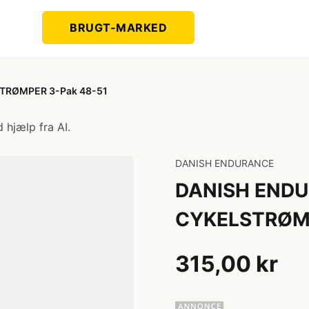
BRUGT-MARKED
TRØMPER 3-Pak 48-51
 hjælp fra AI.
DANISH ENDURANCE
DANISH END
CYKELSTRØMP
315,00 kr