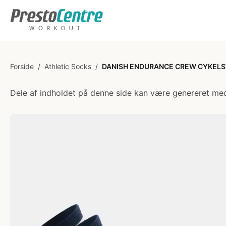
Forside
/
Athletic Socks
/
DANISH ENDURANCE CREW CYKELSTRØ
Dele af indholdet på denne side kan være genereret med