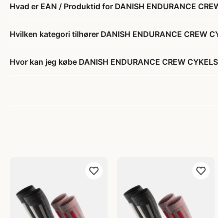
Hvad er EAN / Produktid for DANISH ENDURANCE CREW 
Hvilken kategori tilhører DANISH ENDURANCE CREW CY
Hvor kan jeg købe DANISH ENDURANCE CREW CYKELSTRØ