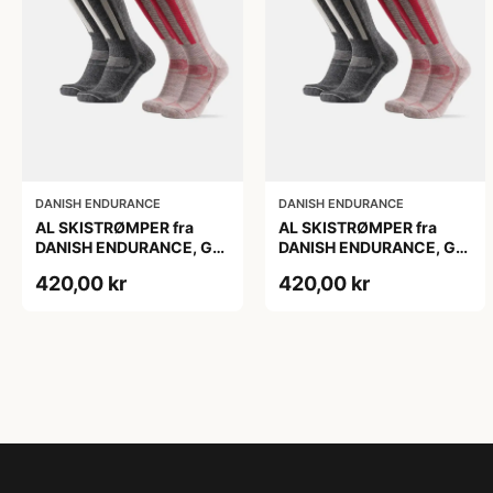
DANISH ENDURANCE
DANISH ENDURANCE
AL SKISTRØMPER fra
AL SKISTRØMPER fra
DANISH ENDURANCE, Grå
DANISH ENDURANCE, Grå
| Lyserød, 2-Pak
| Lyserød, 2-Pak
420,00 kr
420,00 kr