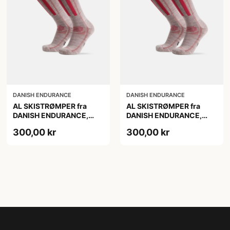
DANISH ENDURANCE
DANISH ENDURANCE
AL SKISTRØMPER fra
AL SKISTRØMPER fra
DANISH ENDURANCE,
DANISH ENDURANCE,
Lysegrå/Lyserød, 1-Pak
Lysegrå/Lyserød, 1-Pak
300,00 kr
300,00 kr