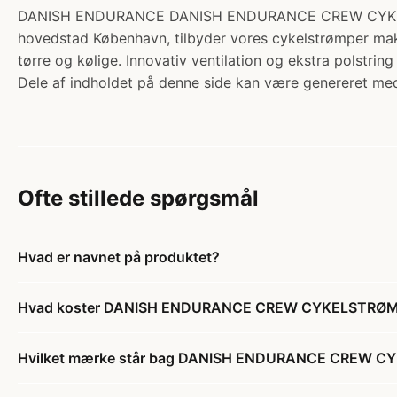
DANISH ENDURANCE DANISH ENDURANCE CREW CYKELSTRØMPE
hovedstad København, tilbyder vores cykelstrømper mak
tørre og kølige. Innovativ ventilation og ekstra polstrin
Dele af indholdet på denne side kan være genereret med
Ofte stillede spørgsmål
Hvad er navnet på produktet?
Hvad koster DANISH ENDURANCE CREW CYKELSTRØMPER, 
Hvilket mærke står bag DANISH ENDURANCE CREW CYKE