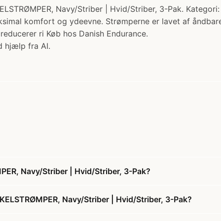
R, Navy/Striber | Hvid/Striber, 3-Pak. Kategori: Athlet
simal komfort og ydeevne. Strømperne er lavet af åndbare,
g reducerer ri Køb hos Danish Endurance.
 hjælp fra AI.
Navy/Striber | Hvid/Striber, 3-Pak?
LSTRØMPER, Navy/Striber | Hvid/Striber, 3-Pak?