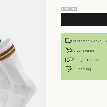
Gratis fragt over kr. 6
Hurtig levering
30 dages returret
SSL betaling