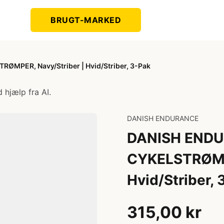
BRUGT-MARKED
MPER, Navy/Striber | Hvid/Striber, 3-Pak
 hjælp fra AI.
DANISH ENDURANCE
DANISH END
CYKELSTRØMPE
Hvid/Striber, 
315,00 kr