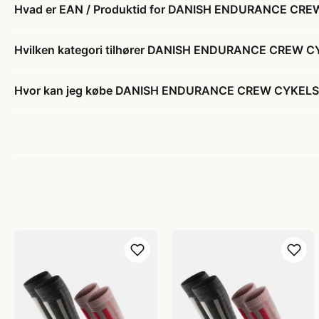
Hvad er EAN / Produktid for DANISH ENDURANCE CREW 
Hvilken kategori tilhører DANISH ENDURANCE CREW CYK
Hvor kan jeg købe DANISH ENDURANCE CREW CYKELSTRØ