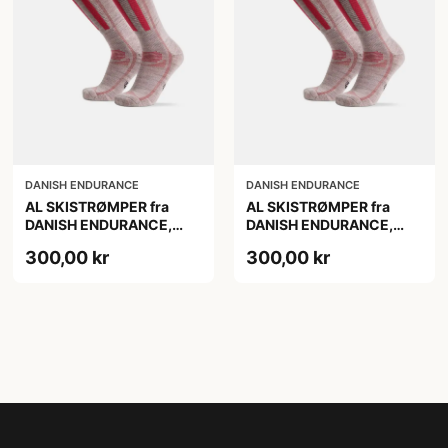
DANISH ENDURANCE
DANISH ENDURANCE
AL SKISTRØMPER fra
AL SKISTRØMPER fra
DANISH ENDURANCE,
DANISH ENDURANCE,
Lysegrå/Lyserød, 1-Pak
Lysegrå/Lyserød, 1-Pak
300,00 kr
300,00 kr