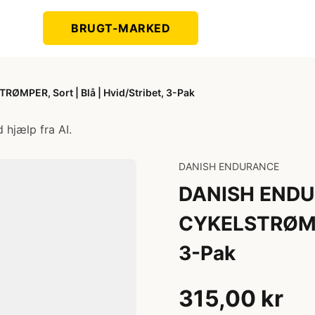
BRUGT-MARKED
PER, Sort | Blå | Hvid/Stribet, 3-Pak
 hjælp fra AI.
DANISH ENDURANCE
DANISH END
CYKELSTRØMPER
3-Pak
315,00 kr