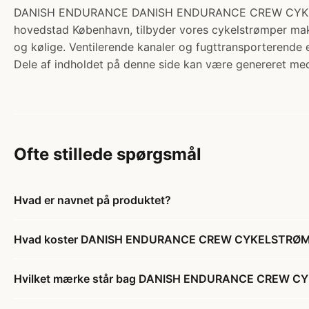
DANISH ENDURANCE DANISH ENDURANCE CREW CYKELSTRØMPER
hovedstad København, tilbyder vores cykelstrømper maks
og kølige. Ventilerende kanaler og fugttransporterende
Dele af indholdet på denne side kan være genereret med
Ofte stillede spørgsmål
Hvad er navnet på produktet?
Hvad koster DANISH ENDURANCE CREW CYKELSTRØMPER, 
Hvilket mærke står bag DANISH ENDURANCE CREW CYKEL