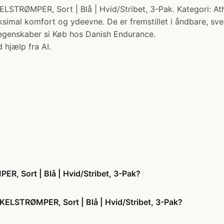
, Sort | Blå | Hvid/Stribet, 3-Pak. Kategori: Athletic
imal komfort og ydeevne. De er fremstillet i åndbare, sve
 egenskaber si Køb hos Danish Endurance.
 hjælp fra AI.
Sort | Blå | Hvid/Stribet, 3-Pak?
STRØMPER, Sort | Blå | Hvid/Stribet, 3-Pak?