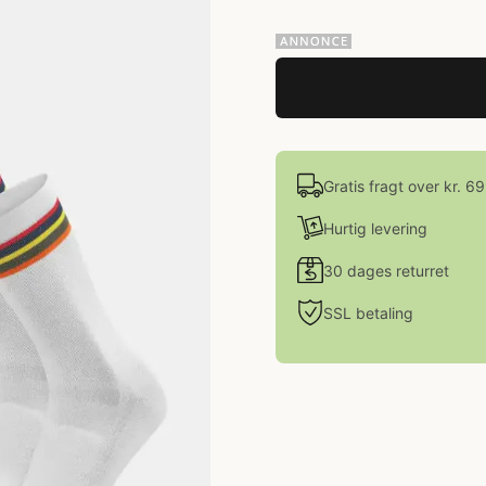
Gratis fragt over kr. 6
Hurtig levering
30 dages returret
SSL betaling