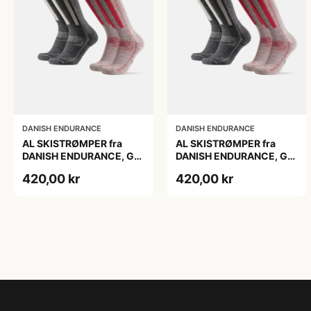
DANISH ENDURANCE
DANISH ENDURANCE
AL SKISTRØMPER fra
AL SKISTRØMPER fra
DANISH ENDURANCE, Grå
DANISH ENDURANCE, Grå
| Lyserød, 2-Pak
| Lyserød, 2-Pak
420,00 kr
420,00 kr