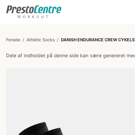
Forside
/
Athletic Socks
/
DANISH ENDURANCE CREW CYKELSTRØM
Dele af indholdet på denne side kan være genereret med