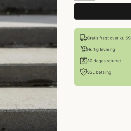
Gratis fragt over kr. 6
Hurtig levering
30 dages returret
SSL betaling