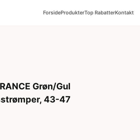
Forside
Produkter
Top Rabatter
Kontakt
RANCE Grøn/Gul
strømper, 43-47