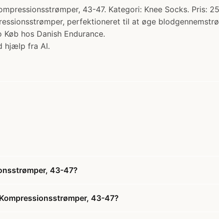
ssionsstrømper, 43-47. Kategori: Knee Socks. Pris: 2
ssionsstrømper, perfektioneret til at øge blodgennemstrøm
utio Køb hos Danish Endurance.
 hjælp fra AI.
nsstrømper, 43-47?
Kompressionsstrømper, 43-47?