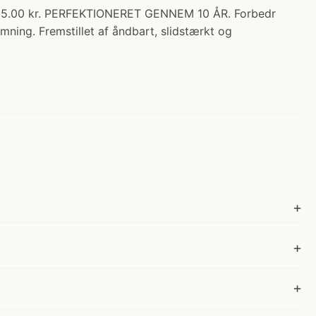
55.00 kr. PERFEKTIONERET GENNEM 10 ÅR. Forbedr
ning. Fremstillet af åndbart, slidstærkt og