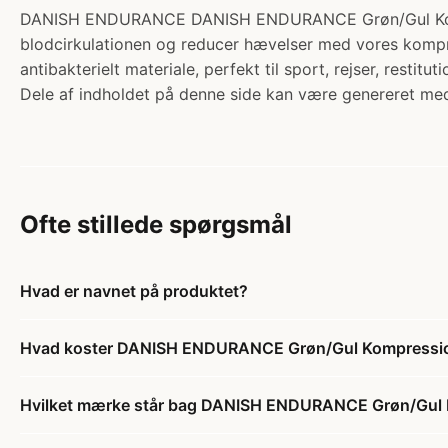
DANISH ENDURANCE DANISH ENDURANCE Grøn/Gul Kompre
blodcirkulationen og reducer hævelser med vores kompre
antibakterielt materiale, perfekt til sport, rejser, restit
Dele af indholdet på denne side kan være genereret med
Ofte stillede spørgsmål
Hvad er navnet på produktet?
Hvad koster DANISH ENDURANCE Grøn/Gul Kompressio
Hvilket mærke står bag DANISH ENDURANCE Grøn/Gul 