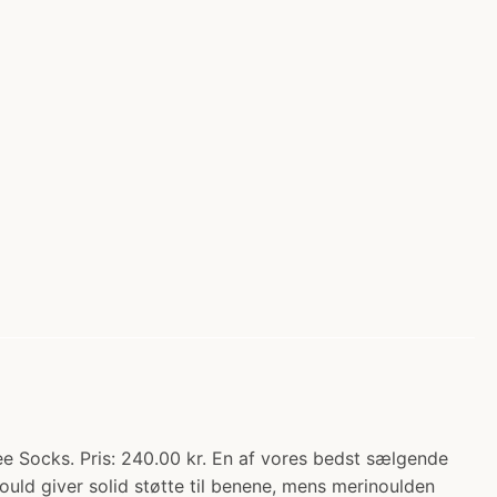
ocks. Pris: 240.00 kr. En af vores bedst sælgende
ld giver solid støtte til benene, mens merinoulden