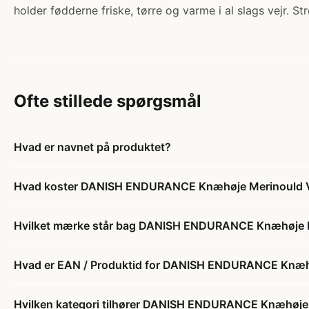
holder fødderne friske, tørre og varme i al slags vejr.
Ofte stillede spørgsmål
Hvad er navnet på produktet?
Hvad koster DANISH ENDURANCE Knæhøje Merinould Va
Hvilket mærke står bag DANISH ENDURANCE Knæhøje Me
Hvad er EAN / Produktid for DANISH ENDURANCE Knæhø
Hvilken kategori tilhører DANISH ENDURANCE Knæhøje 