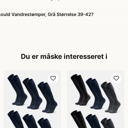
uld Vandrestømper, Grå Størrelse 39-42?
Du er måske interesseret i