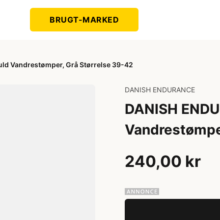
BRUGT-MARKED
d Vandrestømper, Grå Størrelse 39-42
DANISH ENDURANCE
DANISH ENDU
Vandrestømper
240,00 kr