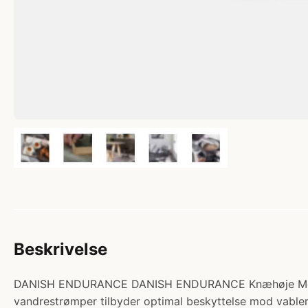
Beskrivelse
DANISH ENDURANCE DANISH ENDURANCE Knæhøje Merinould
vandrestrømper tilbyder optimal beskyttelse mod vabler