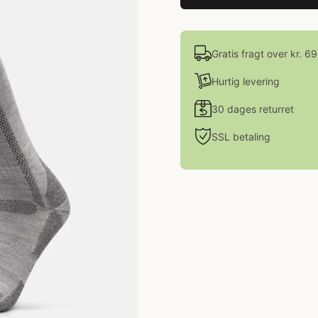
Gratis fragt over kr. 6
Hurtig levering
30 dages returret
SSL betaling