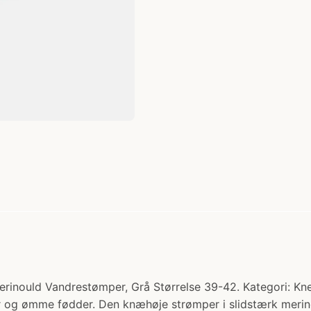
 Vandrestømper, Grå Størrelse 39-42. Kategori: Knee S
 og ømme fødder. Den knæhøje strømper i slidstærk merinou