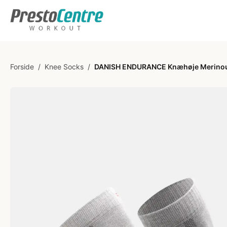
Forside
/
Knee Socks
/
DANISH ENDURANCE Knæhøje Merinoul