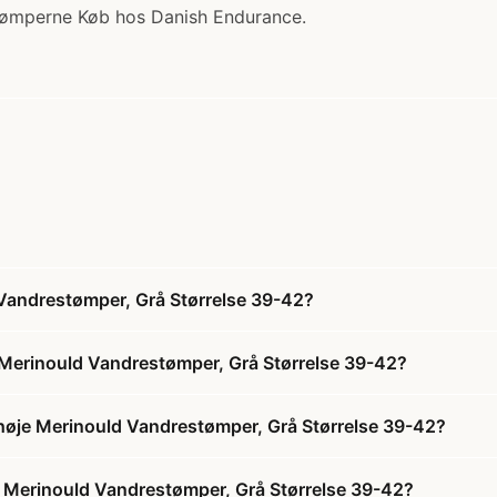
 Strømperne Køb hos Danish Endurance.
ndrestømper, Grå Størrelse 39-42?
rinould Vandrestømper, Grå Størrelse 39-42?
je Merinould Vandrestømper, Grå Størrelse 39-42?
Merinould Vandrestømper, Grå Størrelse 39-42?