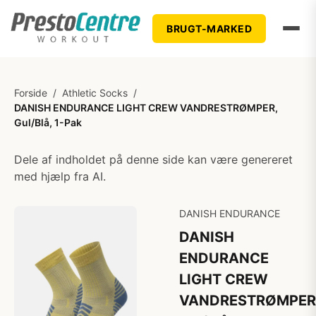
BRUGT-MARKED
Forside
/
Athletic Socks
/
DANISH ENDURANCE LIGHT CREW VANDRESTRØMPER,
Gul/Blå, 1-Pak
Dele af indholdet på denne side kan være genereret
med hjælp fra AI.
DANISH ENDURANCE
DANISH
ENDURANCE
LIGHT CREW
VANDRESTRØMPER