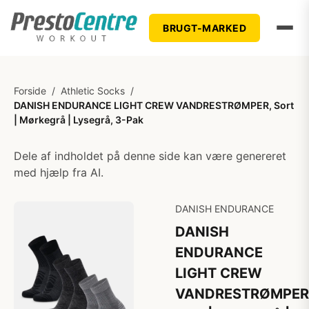
BRUGT-MARKED
Forside
/
Athletic Socks
/
DANISH ENDURANCE LIGHT CREW VANDRESTRØMPER, Sort
| Mørkegrå | Lysegrå, 3-Pak
Dele af indholdet på denne side kan være genereret
med hjælp fra AI.
DANISH ENDURANCE
DANISH
ENDURANCE
LIGHT CREW
VANDRESTRØMPER