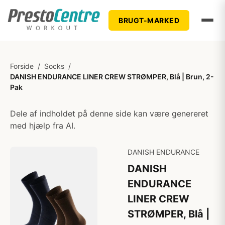
BRUGT-MARKED
Forside
/
Socks
/
DANISH ENDURANCE LINER CREW STRØMPER, Blå | Brun, 2-
Pak
Dele af indholdet på denne side kan være genereret
med hjælp fra AI.
DANISH ENDURANCE
DANISH
ENDURANCE
LINER CREW
STRØMPER, Blå |