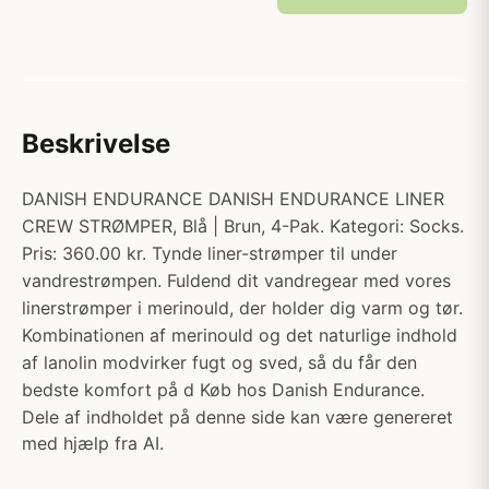
Beskrivelse
DANISH ENDURANCE DANISH ENDURANCE LINER
CREW STRØMPER, Blå | Brun, 4-Pak. Kategori: Socks.
Pris: 360.00 kr. Tynde liner-strømper til under
vandrestrømpen. Fuldend dit vandregear med vores
linerstrømper i merinould, der holder dig varm og tør.
Kombinationen af merinould og det naturlige indhold
af lanolin modvirker fugt og sved, så du får den
bedste komfort på d Køb hos Danish Endurance.
Dele af indholdet på denne side kan være genereret
med hjælp fra AI.