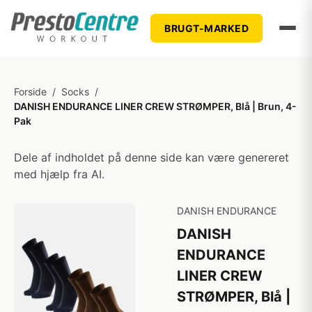
BRUGT-MARKED
Forside
/
Socks
/
DANISH ENDURANCE LINER CREW STRØMPER, Blå | Brun, 4-
Pak
Dele af indholdet på denne side kan være genereret
med hjælp fra AI.
DANISH ENDURANCE
DANISH
ENDURANCE
LINER CREW
STRØMPER, Blå |