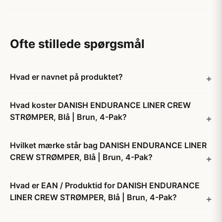
Ofte stillede spørgsmål
Hvad er navnet på produktet?
Hvad koster DANISH ENDURANCE LINER CREW
STRØMPER, Blå | Brun, 4-Pak?
Hvilket mærke står bag DANISH ENDURANCE LINER
CREW STRØMPER, Blå | Brun, 4-Pak?
Hvad er EAN / Produktid for DANISH ENDURANCE
LINER CREW STRØMPER, Blå | Brun, 4-Pak?