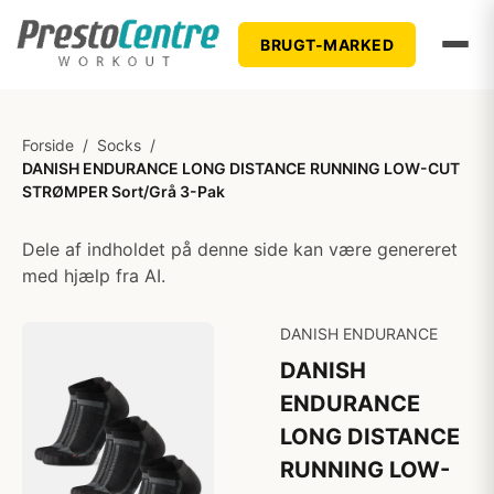
BRUGT-MARKED
Forside
/
Socks
/
DANISH ENDURANCE LONG DISTANCE RUNNING LOW-CUT
STRØMPER Sort/Grå 3-Pak
Dele af indholdet på denne side kan være genereret
med hjælp fra AI.
DANISH ENDURANCE
DANISH
ENDURANCE
LONG DISTANCE
RUNNING LOW-