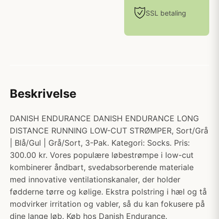
SSL betaling
Beskrivelse
DANISH ENDURANCE DANISH ENDURANCE LONG
DISTANCE RUNNING LOW-CUT STRØMPER, Sort/Grå
| Blå/Gul | Grå/Sort, 3-Pak. Kategori: Socks. Pris:
300.00 kr. Vores populære løbestrømpe i low-cut
kombinerer åndbart, svedabsorberende materiale
med innovative ventilationskanaler, der holder
fødderne tørre og kølige. Ekstra polstring i hæl og tå
modvirker irritation og vabler, så du kan fokusere på
dine lange løb. Køb hos Danish Endurance.