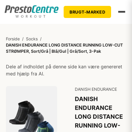
BRUGT-MARKED
Forside
/
Socks
/
DANISH ENDURANCE LONG DISTANCE RUNNING LOW-CUT
STRØMPER, Sort/Grå | Blå/Gul | Grå/Sort, 3-Pak
Dele af indholdet på denne side kan være genereret
med hjælp fra AI.
DANISH ENDURANCE
DANISH
ENDURANCE
LONG DISTANCE
RUNNING LOW-