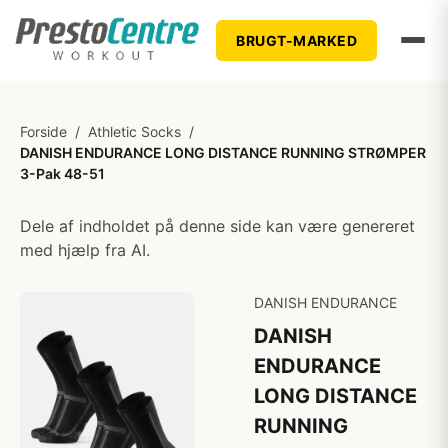
BRUGT-MARKED
Forside
/
Athletic Socks
/
DANISH ENDURANCE LONG DISTANCE RUNNING STRØMPER
3-Pak 48-51
Dele af indholdet på denne side kan være genereret
med hjælp fra AI.
DANISH ENDURANCE
DANISH
ENDURANCE
LONG DISTANCE
RUNNING