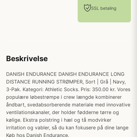
SSL betaling
Beskrivelse
DANISH ENDURANCE DANISH ENDURANCE LONG
DISTANCE RUNNING STRØMPER, Sort | Grå | Navy,
3-Pak. Kategori: Athletic Socks. Pris: 350.00 kr. Vores
populære løbestrømpe i crew længde kombinerer
åndbart, svedabsorberende materiale med innovative
ventilationskanaler, der holder fødderne tørre og
kølige. Ekstra polstring i hæl og tå modvirker
irritation og vabler, så du kan fokusere på dine lange
Køb hos Danish Endurance.