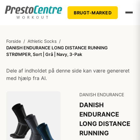
BRUGT-MARKED
Forside
/
Athletic Socks
/
DANISH ENDURANCE LONG DISTANCE RUNNING
STRØMPER, Sort | Grå | Navy, 3-Pak
Dele af indholdet på denne side kan være genereret
med hjælp fra AI.
DANISH ENDURANCE
DANISH
ENDURANCE
LONG DISTANCE
RUNNING