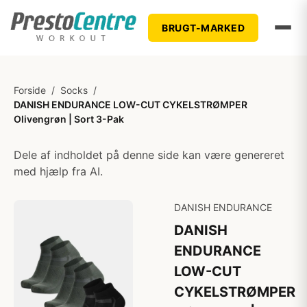
BRUGT-MARKED
Forside
/
Socks
/
DANISH ENDURANCE LOW-CUT CYKELSTRØMPER
Olivengrøn | Sort 3-Pak
Dele af indholdet på denne side kan være genereret
med hjælp fra AI.
DANISH ENDURANCE
DANISH
ENDURANCE
LOW-CUT
CYKELSTRØMPER