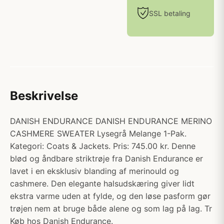
SSL betaling
Beskrivelse
DANISH ENDURANCE DANISH ENDURANCE MERINO
CASHMERE SWEATER Lysegrå Melange 1-Pak.
Kategori: Coats & Jackets. Pris: 745.00 kr. Denne
blød og åndbare striktrøje fra Danish Endurance er
lavet i en eksklusiv blanding af merinould og
cashmere. Den elegante halsudskæring giver lidt
ekstra varme uden at fylde, og den løse pasform gør
trøjen nem at bruge både alene og som lag på lag. Tr
Køb hos Danish Endurance.