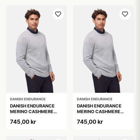
DANISH ENDURANCE
DANISH ENDURANCE
DANISH ENDURANCE
DANISH ENDURANCE
MERINO CASHMERE
MERINO CASHMERE
SWEATER Lysegrå
SWEATER Lysegrå
745,00 kr
745,00 kr
Melange 1-Pak
Melange 1-Pak