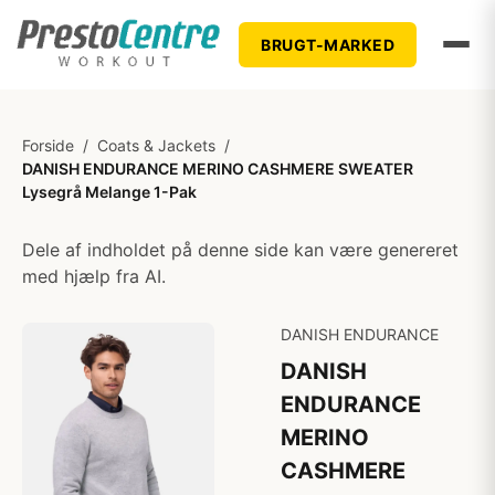
BRUGT-MARKED
Forside
/
Coats & Jackets
/
DANISH ENDURANCE MERINO CASHMERE SWEATER
Lysegrå Melange 1-Pak
Dele af indholdet på denne side kan være genereret
med hjælp fra AI.
DANISH ENDURANCE
DANISH
ENDURANCE
MERINO
CASHMERE