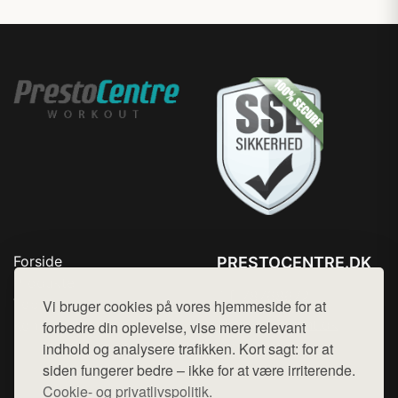
Forside
PRESTOCENTRE.DK
Produkter
Tlf. 78768672
Top Rabatter
Vi bruger cookies på vores hjemmeside for at
Mail:
hej@want.dk
Kontakt
forbedre din oplevelse, vise mere relevant
indhold og analysere trafikken. Kort sagt: for at
Cookie- og privatlivspolitik
siden fungerer bedre – ikke for at være irriterende.
Cookie- og privatlivspolitik.