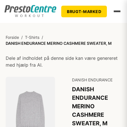
BRUGT-MARKED
Forside
/
T-Shirts
/
DANISH ENDURANCE MERINO CASHMERE SWEATER, M
Dele af indholdet på denne side kan være genereret
med hjælp fra AI.
DANISH ENDURANCE
DANISH
ENDURANCE
MERINO
CASHMERE
SWEATER, M