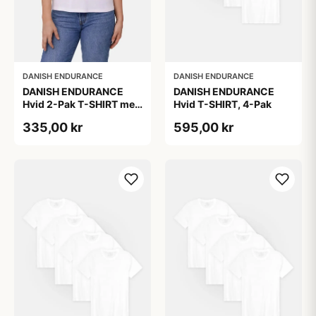
DANISH ENDURANCE
DANISH ENDURANCE
DANISH ENDURANCE
DANISH ENDURANCE
Hvid 2-Pak T-SHIRT med
Hvid T-SHIRT, 4-Pak
Modal og Økologisk
335,00 kr
595,00 kr
Bomuld