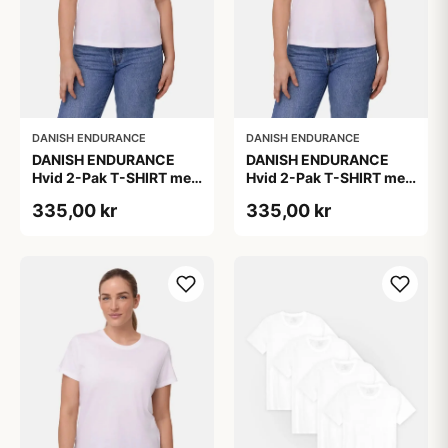
DANISH ENDURANCE
DANISH ENDURANCE
DANISH ENDURANCE
DANISH ENDURANCE
Hvid 2-Pak T-SHIRT med
Hvid 2-Pak T-SHIRT med
Modal og Økologisk
Modal og Økologisk
335,00 kr
335,00 kr
Bomuld
Bomuld