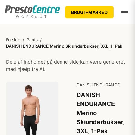
BRUGT-MARKED
Forside
/
Pants
/
DANISH ENDURANCE Merino Skiunderbukser, 3XL, 1-Pak
Dele af indholdet på denne side kan være genereret
med hjælp fra AI.
DANISH ENDURANCE
DANISH
ENDURANCE
Merino
Skiunderbukser,
3XL, 1-Pak