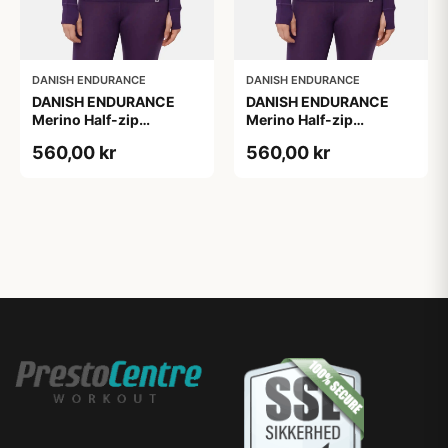
DANISH ENDURANCE
DANISH ENDURANCE
DANISH ENDURANCE
DANISH ENDURANCE
Merino Half-zip
Merino Half-zip
Skibunadtrøje, Mørk,
Skibunadtrøje, S
560,00 kr
560,00 kr
Størrelse M