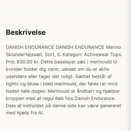
Beskrivelse
DANISH ENDURANCE DANISH ENDURANCE Merino
Skiundertøjssæt, Sort, S. Kategori: Activewear Tops.
Pris: 830.00 kr. Dette baselayer sæt i merinould til
kvinder holder dig varm, uanset om du er aktiv
udendørs eller tager det roligt. Sættet består af
tights og bluse i blød merinould, der føles rar mod
huden hele dagen. Merinould er åndbart og hjælper
kroppen med at regul Køb hos Danish Endurance.
Dele af indholdet på denne side kan være genereret
med hjælp fra AI.