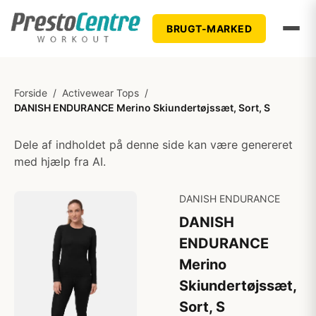
BRUGT-MARKED
Forside
/
Activewear Tops
/
DANISH ENDURANCE Merino Skiundertøjssæt, Sort, S
Dele af indholdet på denne side kan være genereret
med hjælp fra AI.
DANISH ENDURANCE
DANISH
ENDURANCE
Merino
Skiundertøjssæt,
Sort, S