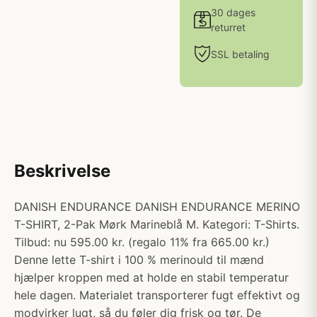
30 dages
returret
SSL betaling
Beskrivelse
DANISH ENDURANCE DANISH ENDURANCE MERINO
T-SHIRT, 2-Pak Mørk Marineblå M. Kategori: T-Shirts.
Tilbud: nu 595.00 kr. (regalo 11% fra 665.00 kr.)
Denne lette T-shirt i 100 % merinould til mænd
hjælper kroppen med at holde en stabil temperatur
hele dagen. Materialet transporterer fugt effektivt og
modvirker lugt, så du føler dig frisk og tør. De