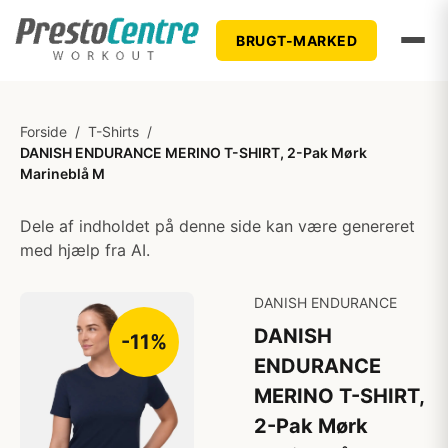
BRUGT-MARKED
Forside
/
T-Shirts
/
DANISH ENDURANCE MERINO T-SHIRT, 2-Pak Mørk
Marineblå M
Dele af indholdet på denne side kan være genereret
med hjælp fra AI.
DANISH ENDURANCE
DANISH
-11%
ENDURANCE
MERINO T-SHIRT,
2-Pak Mørk