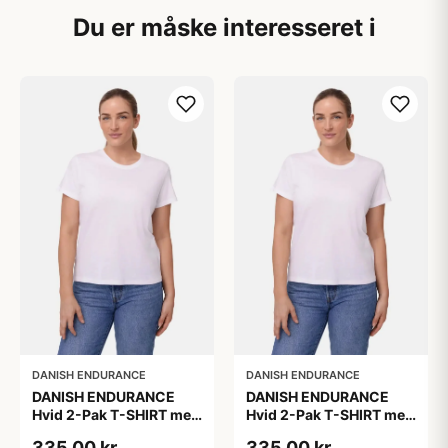
Du er måske interesseret i
DANISH ENDURANCE
DANISH ENDURANCE
DANISH ENDURANCE
DANISH ENDURANCE
Hvid 2-Pak T-SHIRT med
Hvid 2-Pak T-SHIRT med
Modal og Økologisk
Modal og Økologisk
335,00 kr
335,00 kr