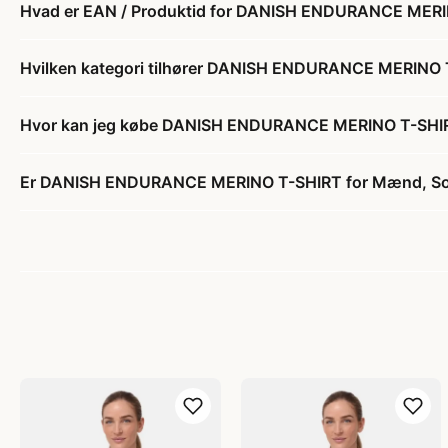
Hvad er EAN / Produktid for DANISH ENDURANCE MERINO
Hvilken kategori tilhører DANISH ENDURANCE MERINO T-
Hvor kan jeg købe DANISH ENDURANCE MERINO T-SHIRT f
Er DANISH ENDURANCE MERINO T-SHIRT for Mænd, Sort, 