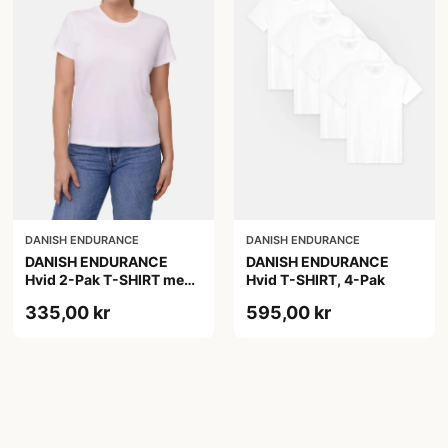
DANISH ENDURANCE
DANISH ENDURANCE
DANISH ENDURANCE
DANISH ENDURANCE
Hvid 2-Pak T-SHIRT med
Hvid T-SHIRT, 4-Pak
Modal og Økologisk
335,00 kr
595,00 kr
Bomuld