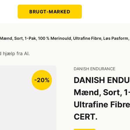
BRUGT-MARKED
d, Sort, 1-Pak, 100 % Merinould, Ultrafine Fibre, Løs Pasform
 hjælp fra AI.
DANISH ENDURANCE
DANISH ENDU
-20%
Mænd, Sort, 1
Ultrafine Fib
CERT.