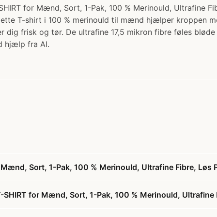
r Mænd, Sort, 1-Pak, 100 % Merinould, Ultrafine Fibre,
lette T-shirt i 100 % merinould til mænd hjælper kroppen m
ler dig frisk og tør. De ultrafine 17,5 mikron fibre føles b
 hjælp fra AI.
d, Sort, 1-Pak, 100 % Merinould, Ultrafine Fibre, Løs
IRT for Mænd, Sort, 1-Pak, 100 % Merinould, Ultrafine 