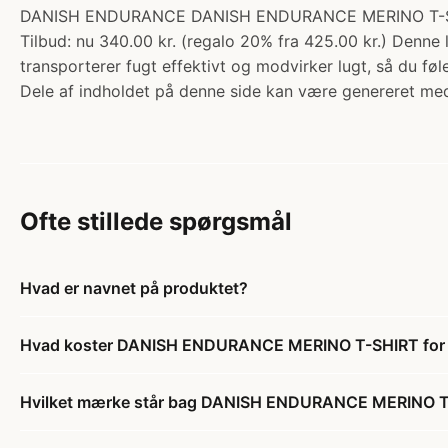
DANISH ENDURANCE DANISH ENDURANCE MERINO T-SHIRT fo
Tilbud: nu 340.00 kr. (regalo 20% fra 425.00 kr.) Denne 
transporterer fugt effektivt og modvirker lugt, så du fø
Dele af indholdet på denne side kan være genereret med
Ofte stillede spørgsmål
Hvad er navnet på produktet?
Hvad koster DANISH ENDURANCE MERINO T-SHIRT for Mæn
Hvilket mærke står bag DANISH ENDURANCE MERINO T-SH