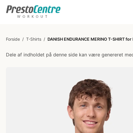
Forside
/
T-Shirts
/
DANISH ENDURANCE MERINO T-SHIRT for Mæn
Dele af indholdet på denne side kan være genereret med