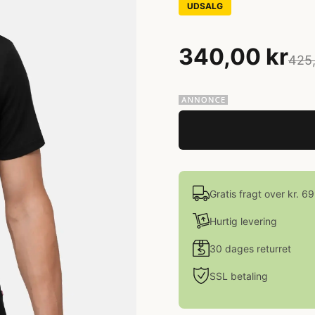
UDSALG
340,00 kr
425,
Gratis fragt over kr. 6
Hurtig levering
30 dages returret
SSL betaling