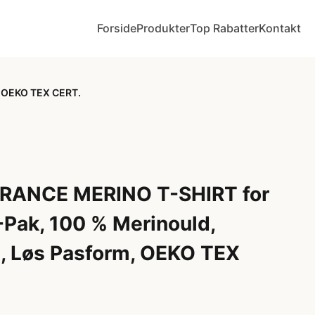
Forside
Produkter
Top Rabatter
Kontakt
, OEKO TEX CERT.
RANCE MERINO T-SHIRT for
-Pak, 100 % Merinould,
re, Løs Pasform, OEKO TEX