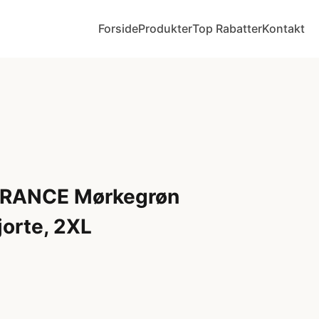
Forside
Produkter
Top Rabatter
Kontakt
RANCE Mørkegrøn
orte, 2XL