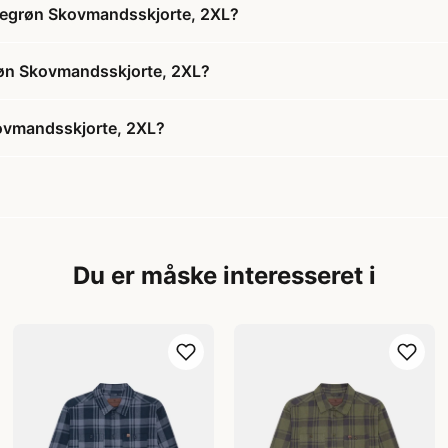
egrøn Skovmandsskjorte, 2XL?
øn Skovmandsskjorte, 2XL?
vmandsskjorte, 2XL?
Du er måske interesseret i