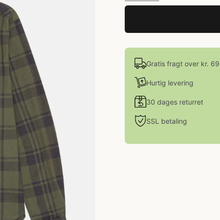
Gratis fragt over kr. 6
Hurtig levering
30 dages returret
SSL betaling