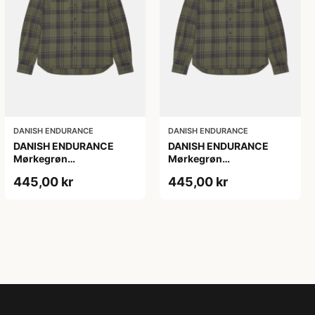
DANISH ENDURANCE
DANISH ENDURANCE
DANISH ENDURANCE
DANISH ENDURANCE
Mørkegrøn
Mørkegrøn
Skovmandsskjorte, L
Skovmandsskjorte, M
445,00 kr
445,00 kr