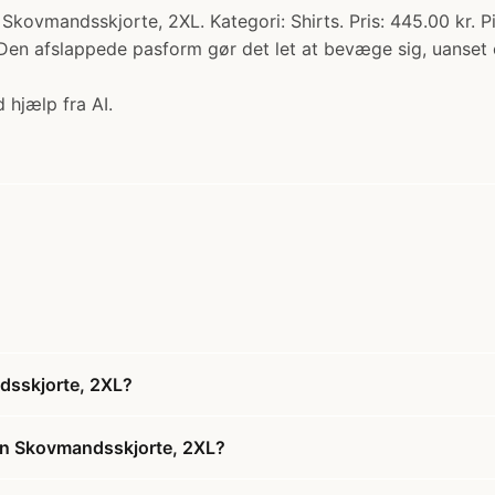
dsskjorte, 2XL. Kategori: Shirts. Pris: 445.00 kr. Pine
Den afslappede pasform gør det let at bevæge sig, uanset om
 hjælp fra AI.
sskjorte, 2XL?
n Skovmandsskjorte, 2XL?