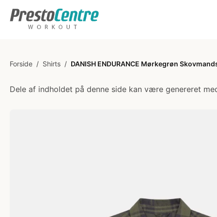
Forside
/
Shirts
/
DANISH ENDURANCE Mørkegrøn Skovmandss
Dele af indholdet på denne side kan være genereret med