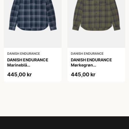
DANISH ENDURANCE
DANISH ENDURANCE
DANISH ENDURANCE
DANISH ENDURANCE
Marineblå
Mørkegrøn
Skovmandsskjorte, L
Skovmandsskjorte XL
445,00 kr
445,00 kr