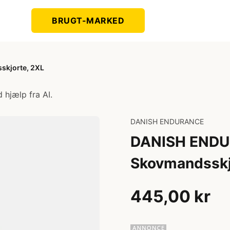
BRUGT-MARKED
kjorte, 2XL
 hjælp fra AI.
DANISH ENDURANCE
DANISH ENDU
Skovmandsskj
445,00 kr