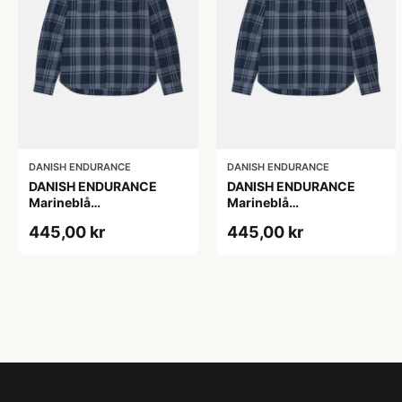
DANISH ENDURANCE
DANISH ENDURANCE
DANISH ENDURANCE
DANISH ENDURANCE
Marineblå
Marineblå
Skovmandsskjorte XL
Skovmandsskjorte, 2XL
445,00 kr
445,00 kr