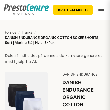
BRUGT-MARKED
Forside
/
Trunks
/
DANISH ENDURANCE ORGANIC COTTON BOXERSHORTS,
Sort | Marine Blå | Hvid, 3-Pak
Dele af indholdet på denne side kan være genereret
med hjælp fra AI.
DANISH ENDURANCE
DANISH
ENDURANCE
ORGANIC
COTTON