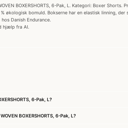
OXERSHORTS, 6-Pak, L. Kategori: Boxer Shorts. Pris: 
% økologisk bomuld. Bokserne har en elastisk linning, der 
b hos Danish Endurance.
 hjælp fra AI.
XERSHORTS, 6-Pak, L?
C WOVEN BOXERSHORTS, 6-Pak, L?