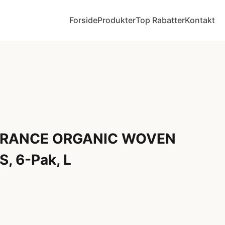
Forside
Produkter
Top Rabatter
Kontakt
URANCE ORGANIC WOVEN
 6-Pak, L