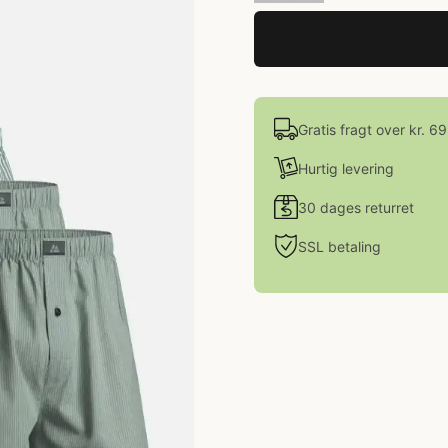
Gratis fragt over kr. 6
Hurtig levering
30 dages returret
SSL betaling