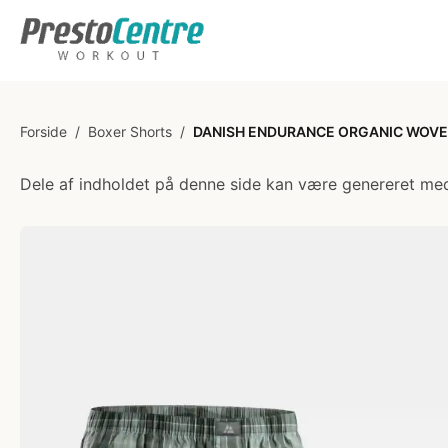
Forside
/
Boxer Shorts
/
DANISH ENDURANCE ORGANIC WOVEN
Dele af indholdet på denne side kan være genereret med