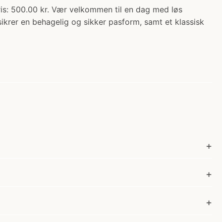
500.00 kr. Vær velkommen til en dag med løs
sikrer en behagelig og sikker pasform, samt et klassisk