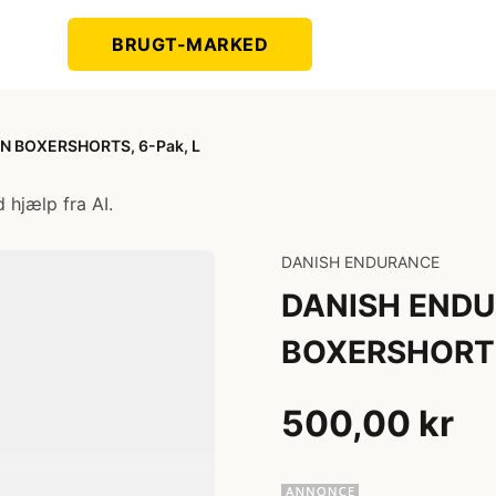
BRUGT-MARKED
 BOXERSHORTS, 6-Pak, L
 hjælp fra AI.
DANISH ENDURANCE
DANISH END
BOXERSHORTS,
500,00 kr