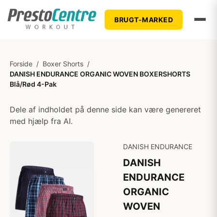
BRUGT-MARKED
Forside
/
Boxer Shorts
/
DANISH ENDURANCE ORGANIC WOVEN BOXERSHORTS
Blå/Rød 4-Pak
Dele af indholdet på denne side kan være genereret
med hjælp fra AI.
DANISH ENDURANCE
DANISH
ENDURANCE
ORGANIC
WOVEN