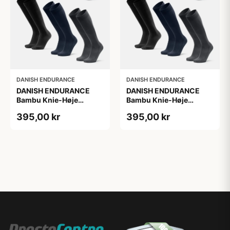
DANISH ENDURANCE
DANISH ENDURANCE
DANISH ENDURANCE
DANISH ENDURANCE
Bambu Knie-Høje
Bambu Knie-Høje
Strømper, Sort | Grå |
Strømper, Sort | Grå |
395,00 kr
395,00 kr
Navy Blå, 6-Pak
Navy Blå, 6-Pak