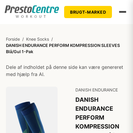
BRUGT-MARKED
Forside
/
Knee Socks
/
DANISH ENDURANCE PERFORM KOMPRESSION SLEEVES
Blå/Gul 1-Pak
Dele af indholdet på denne side kan være genereret
med hjælp fra AI.
DANISH ENDURANCE
DANISH
ENDURANCE
PERFORM
KOMPRESSION