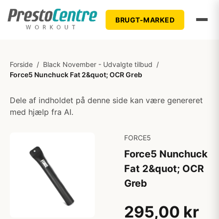
BRUGT-MARKED
Forside
/
Black November - Udvalgte tilbud
/
Force5 Nunchuck Fat 2&quot; OCR Greb
Dele af indholdet på denne side kan være genereret
med hjælp fra AI.
FORCE5
Force5 Nunchuck
Fat 2&quot; OCR
Greb
295,00 kr