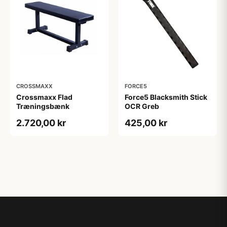
CROSSMAXX
FORCE5
Crossmaxx Flad
Force5 Blacksmith Stick
Træningsbænk
OCR Greb
2.720,00 kr
425,00 kr