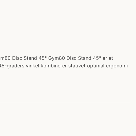
Gym80 Disc Stand 45° Gym80 Disc Stand 45° er et
n 45-graders vinkel kombinerer stativet optimal ergonomi