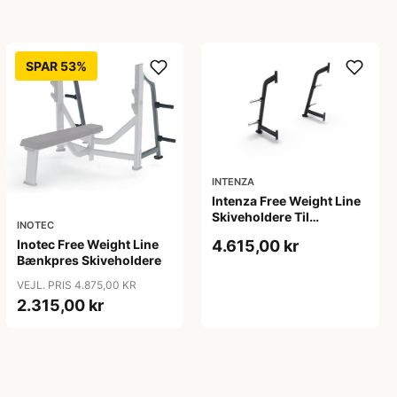
SPAR 53%
INTENZA
Intenza Free Weight Line
Skiveholdere Til
INOTEC
Bænkpres
4.615,00 kr
Inotec Free Weight Line
Bænkpres Skiveholdere
VEJL. PRIS 4.875,00 KR
2.315,00 kr