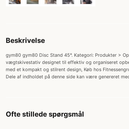
Beskrivelse
gym80 gym80 Disc Stand 45°. Kategori: Produkter > Opb
vægtskivestativ designet til effektiv og organiseret opb
med et kompakt og stilrent design, Køb hos Fitnessengr
Dele af indholdet på denne side kan være genereret med
Ofte stillede spørgsmål