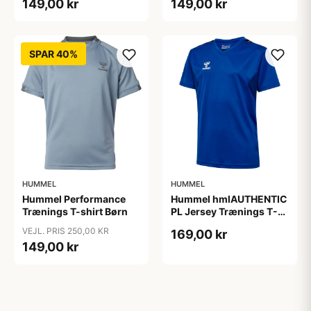
149,00 kr
149,00 kr
SPAR 40%
HUMMEL
HUMMEL
Hummel Performance
Hummel hmlAUTHENTIC
Trænings T-shirt Børn
PL Jersey Trænings T-
shirt Børn, blå
VEJL. PRIS 250,00 KR
169,00 kr
149,00 kr