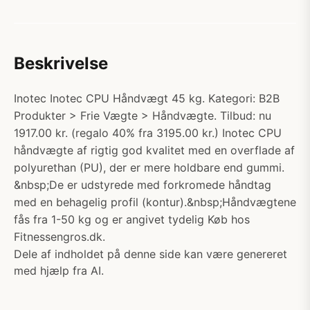
Beskrivelse
Inotec Inotec CPU Håndvægt 45 kg. Kategori: B2B
Produkter > Frie Vægte > Håndvægte. Tilbud: nu
1917.00 kr. (regalo 40% fra 3195.00 kr.) Inotec CPU
håndvægte af rigtig god kvalitet med en overflade af
polyurethan (PU), der er mere holdbare end gummi.
&nbsp;De er udstyrede med forkromede håndtag
med en behagelig profil (kontur).&nbsp;Håndvægtene
fås fra 1-50 kg og er angivet tydelig Køb hos
Fitnessengros.dk.
Dele af indholdet på denne side kan være genereret
med hjælp fra AI.