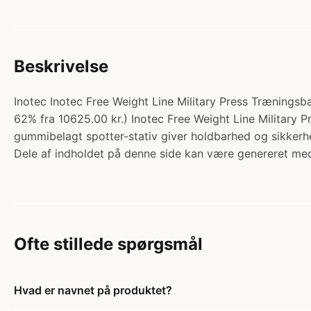
Beskrivelse
Inotec Inotec Free Weight Line Military Press Trænings
62% fra 10625.00 kr.) Inotec Free Weight Line Military P
gummibelagt spotter-stativ giver holdbarhed og sikkerh
Dele af indholdet på denne side kan være genereret med
Ofte stillede spørgsmål
Hvad er navnet på produktet?