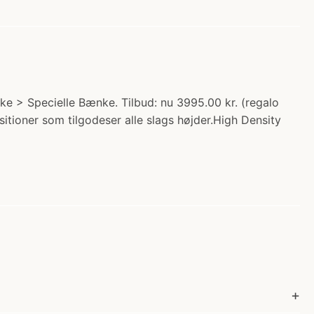
e > Specielle Bænke. Tilbud: nu 3995.00 kr. (regalo
itioner som tilgodeser alle slags højder.High Density