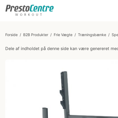
Forside
/
B2B Produkter
/
Frie Vægte
/
Træningsbænke
/
Spe
Dele af indholdet på denne side kan være genereret med