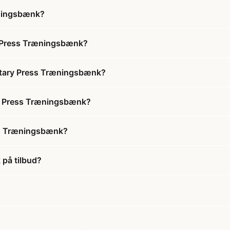
æningsbænk?
ry Press Træningsbænk?
litary Press Træningsbænk?
ary Press Træningsbænk?
ess Træningsbænk?
 på tilbud?