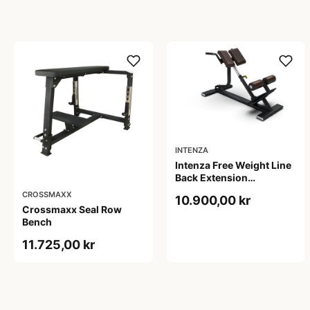
INTENZA
Intenza Free Weight Line
Back Extension
Træningsbænk
CROSSMAXX
10.900,00 kr
Crossmaxx Seal Row
Bench
11.725,00 kr