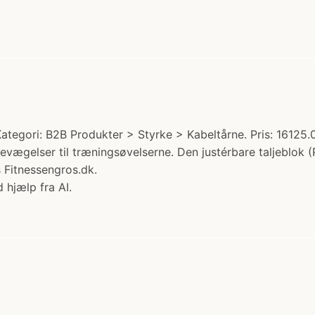
 Kategori: B2B Produkter > Styrke > Kabeltårne. Pris: 16125.
 bevægelser til træningsøvelserne. Den justérbare taljeblok 
 Fitnessengros.dk.
 hjælp fra AI.