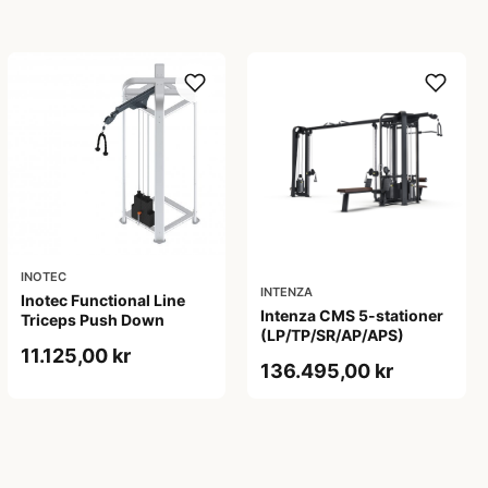
INOTEC
INTENZA
Inotec Functional Line
Intenza CMS 5-stationer
Triceps Push Down
(LP/TP/SR/AP/APS)
11.125,00 kr
136.495,00 kr