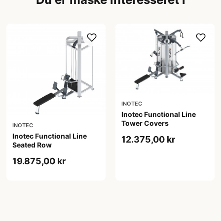
INOTEC
Inotec Functional Line
Tower Covers
INOTEC
Inotec Functional Line
12.375,00 kr
Seated Row
19.875,00 kr