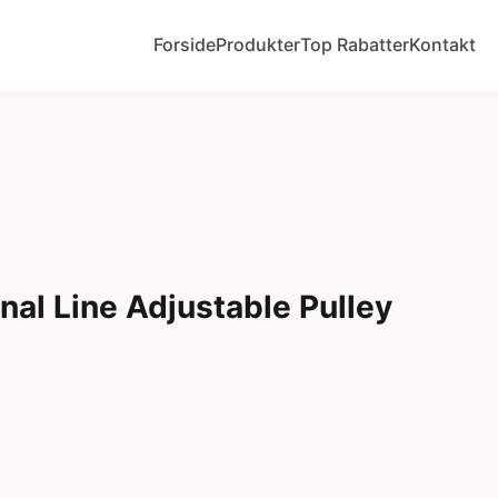
Forside
Produkter
Top Rabatter
Kontakt
nal Line Adjustable Pulley