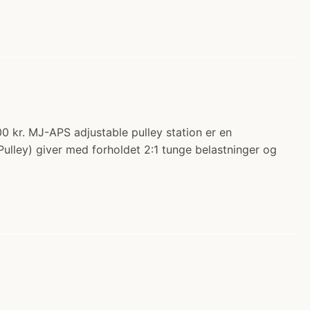
00 kr. MJ-APS adjustable pulley station er en
(Pulley) giver med forholdet 2:1 tunge belastninger og