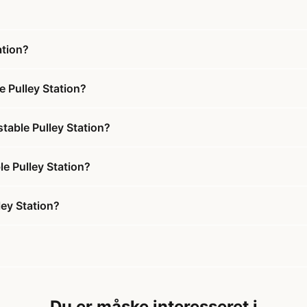
ation?
e Pulley Station?
stable Pulley Station?
le Pulley Station?
ley Station?
Du er måske interesseret i