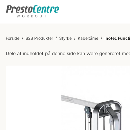
Forside
/
B2B Produkter
/
Styrke
/
Kabeltårne
/
Inotec Funct
Dele af indholdet på denne side kan være genereret med