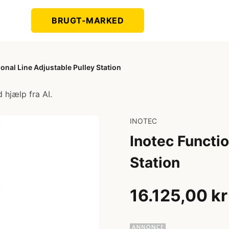
BRUGT-MARKED
ional Line Adjustable Pulley Station
 hjælp fra AI.
INOTEC
Inotec Functio
Station
16.125,00 kr