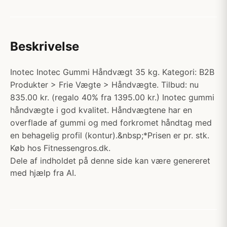
Beskrivelse
Inotec Inotec Gummi Håndvægt 35 kg. Kategori: B2B
Produkter > Frie Vægte > Håndvægte. Tilbud: nu
835.00 kr. (regalo 40% fra 1395.00 kr.) Inotec gummi
håndvægte i god kvalitet. Håndvægtene har en
overflade af gummi og med forkromet håndtag med
en behagelig profil (kontur).&nbsp;*Prisen er pr. stk.
Køb hos Fitnessengros.dk.
Dele af indholdet på denne side kan være genereret
med hjælp fra AI.