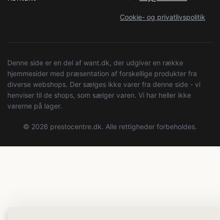
Cookie- og privatlivspolitik
Denne side er en del af want.dk, der udgiver en række
hjemmesider med præsentation af forskellige produkter fra
diverse webshops. Der sælges ikke varer fra denne side - vi
henviser til de shops, som sælger varen. Vi har heller ikke
varerne på lager.
© 2026 prestocentre.dk. Alle rettigheder forbeholdes.