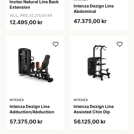
Inotec Natural Line Back
Intenza Dezign Line
Extension
Abdominal
VEJL. PRIS 32.375,00 KR
47.375,00 kr
12.495,00 kr
INTENZA
INTENZA
Intenza Dezign Line
Intenza Dezign Line
Adduction/Abduction
Assisted Chin Dip
57.375,00 kr
56.125,00 kr