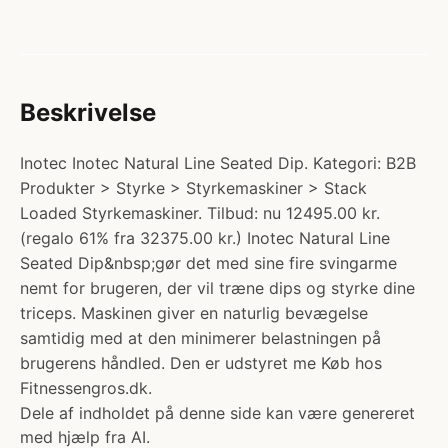
Beskrivelse
Inotec Inotec Natural Line Seated Dip. Kategori: B2B
Produkter > Styrke > Styrkemaskiner > Stack
Loaded Styrkemaskiner. Tilbud: nu 12495.00 kr.
(regalo 61% fra 32375.00 kr.) Inotec Natural Line
Seated Dip&nbsp;gør det med sine fire svingarme
nemt for brugeren, der vil træne dips og styrke dine
triceps. Maskinen giver en naturlig bevægelse
samtidig med at den minimerer belastningen på
brugerens håndled. Den er udstyret me Køb hos
Fitnessengros.dk.
Dele af indholdet på denne side kan være genereret
med hjælp fra AI.