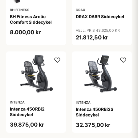
BH FITNESS
DRAX
BH Fitness Arctic
DRAX DA6R Siddecykel
Comfort Siddecykel
VEJL. PRIS 43.625,00 KR
8.000,00 kr
21.812,50 kr
INTENZA
INTENZA
Intenza 450RBi2
Intenza 450RBi2S
Siddecykel
Siddecykel
39.875,00 kr
32.375,00 kr