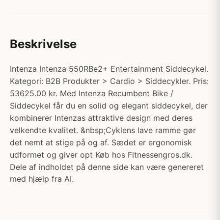
Beskrivelse
Intenza Intenza 550RBe2+ Entertainment Siddecykel.
Kategori: B2B Produkter > Cardio > Siddecykler. Pris:
53625.00 kr. Med Intenza Recumbent Bike /
Siddecykel får du en solid og elegant siddecykel, der
kombinerer Intenzas attraktive design med deres
velkendte kvalitet. &nbsp;Cyklens lave ramme gør
det nemt at stige på og af. Sædet er ergonomisk
udformet og giver opt Køb hos Fitnessengros.dk.
Dele af indholdet på denne side kan være genereret
med hjælp fra AI.