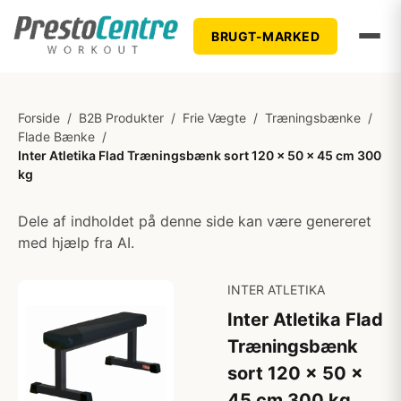
BRUGT-MARKED
Forside
/
B2B Produkter
/
Frie Vægte
/
Træningsbænke
/
Flade Bænke
/
Inter Atletika Flad Træningsbænk sort 120 x 50 x 45 cm 300
kg
Dele af indholdet på denne side kan være genereret
med hjælp fra AI.
INTER ATLETIKA
Inter Atletika Flad
Træningsbænk
sort 120 x 50 x
45 cm 300 kg