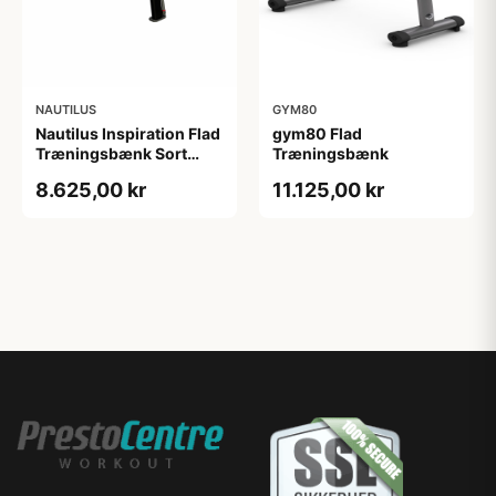
NAUTILUS
GYM80
Nautilus Inspiration Flad
gym80 Flad
Træningsbænk Sort
Træningsbænk
140x69x51 cm
8.625,00 kr
11.125,00 kr