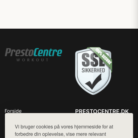
Reducerer risikoen for
skader.
Forside
PRESTOCENTRE.DK
Produkter
Tlf. 78768672
Top Rabatter
Vi bruger cookies på vores hjemmeside for at
Mail:
hej@want.dk
Kontakt
forbedre din oplevelse, vise mere relevant