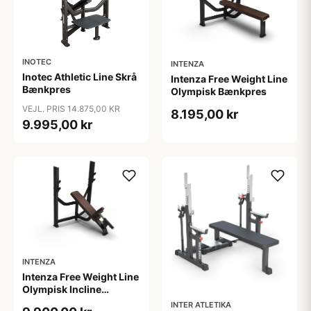
INOTEC
INTENZA
Inotec Athletic Line Skrå
Intenza Free Weight Line
Bænkpres
Olympisk Bænkpres
VEJL. PRIS 14.875,00 KR
8.195,00 kr
9.995,00 kr
INTENZA
Intenza Free Weight Line
Olympisk Incline
Bænkpres
INTER ATLETIKA