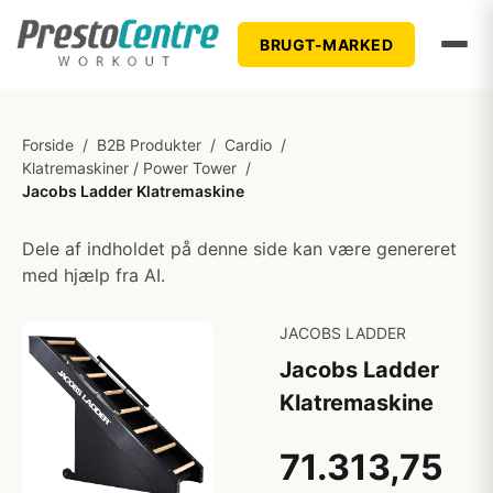
BRUGT-MARKED
Forside
/
B2B Produkter
/
Cardio
/
Klatremaskiner / Power Tower
/
Jacobs Ladder Klatremaskine
Dele af indholdet på denne side kan være genereret
med hjælp fra AI.
JACOBS LADDER
Jacobs Ladder
Klatremaskine
71.313,75