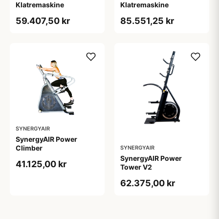
Klatremaskine
Klatremaskine
59.407,50 kr
85.551,25 kr
SYNERGYAIR
SynergyAIR Power
Climber
SYNERGYAIR
SynergyAIR Power
41.125,00 kr
Tower V2
62.375,00 kr