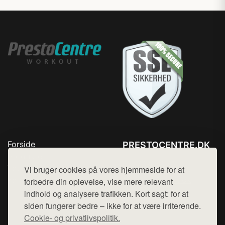
Forside
PRESTOCENTRE.DK
Produkter
Tlf. 78768672
Top Rabatter
Vi bruger cookies på vores hjemmeside for at
Mail:
hej@want.dk
Kontakt
forbedre din oplevelse, vise mere relevant
indhold og analysere trafikken. Kort sagt: for at
Cookie- og privatlivspolitik
siden fungerer bedre – ikke for at være irriterende.
Cookie- og privatlivspolitik.