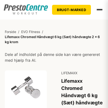
BRUGT-MARKED
Forside
/
EVO Fitness
/
Lifemaxx Chromed Håndvægt 6 kg (Sæt) håndvægte 2 x 6
kg krom
Dele af indholdet på denne side kan være genereret
med hjælp fra AI.
LIFEMAXX
Lifemaxx
Chromed
Håndvægt 6 kg
(Sæt) håndvægte