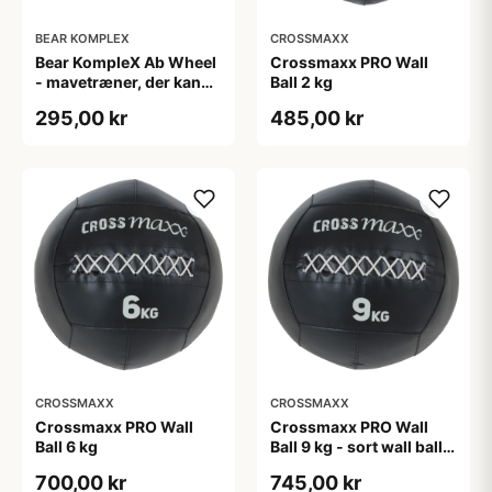
BEAR KOMPLEX
CROSSMAXX
Bear KompleX Ab Wheel
Crossmaxx PRO Wall
- mavetræner, der kan
Ball 2 kg
bruges overalt.
295,00 kr
485,00 kr
CROSSMAXX
CROSSMAXX
Crossmaxx PRO Wall
Crossmaxx PRO Wall
Ball 6 kg
Ball 9 kg - sort wall ball
til funktionel træning
700,00 kr
745,00 kr