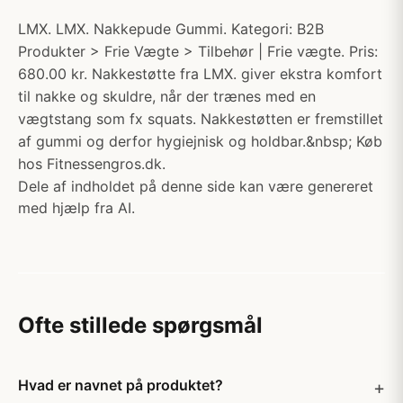
LMX. LMX. Nakkepude Gummi. Kategori: B2B
Produkter > Frie Vægte > Tilbehør | Frie vægte. Pris:
680.00 kr. Nakkestøtte fra LMX. giver ekstra komfort
til nakke og skuldre, når der trænes med en
vægtstang som fx squats. Nakkestøtten er fremstillet
af gummi og derfor hygiejnisk og holdbar.&nbsp; Køb
hos Fitnessengros.dk.
Dele af indholdet på denne side kan være genereret
med hjælp fra AI.
Ofte stillede spørgsmål
Hvad er navnet på produktet?