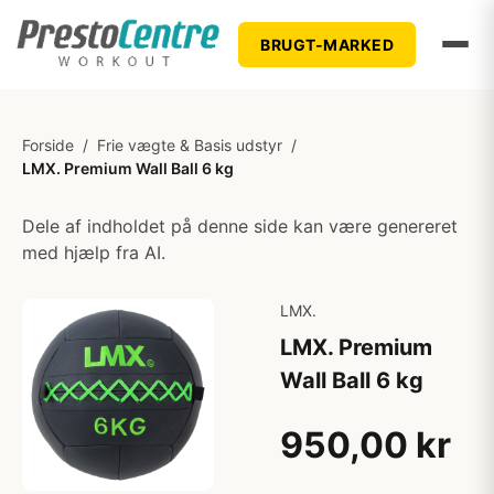
BRUGT-MARKED
Forside
/
Frie vægte & Basis udstyr
/
LMX. Premium Wall Ball 6 kg
Dele af indholdet på denne side kan være genereret
med hjælp fra AI.
LMX.
LMX. Premium
Wall Ball 6 kg
950,00 kr