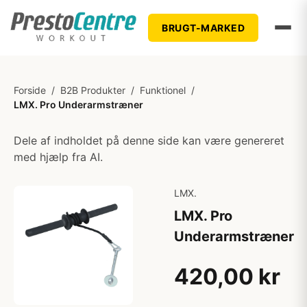
BRUGT-MARKED
Forside
/
B2B Produkter
/
Funktionel
/
LMX. Pro Underarmstræner
Dele af indholdet på denne side kan være genereret
med hjælp fra AI.
LMX.
LMX. Pro
Underarmstræner
420,00 kr