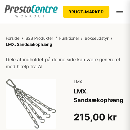
BRUGT-MARKED
Forside
/
B2B Produkter
/
Funktionel
/
Bokseudstyr
/
LMX. Sandsækophæng
Dele af indholdet på denne side kan være genereret
med hjælp fra AI.
LMX.
LMX.
Sandsækophæng
215,00 kr