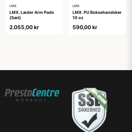
LMX.
LMX.
LMX. Læder Arm Pads
LMX. PU Boksehandsker
(Sæt)
10 oz
2.055,00 kr
590,00 kr