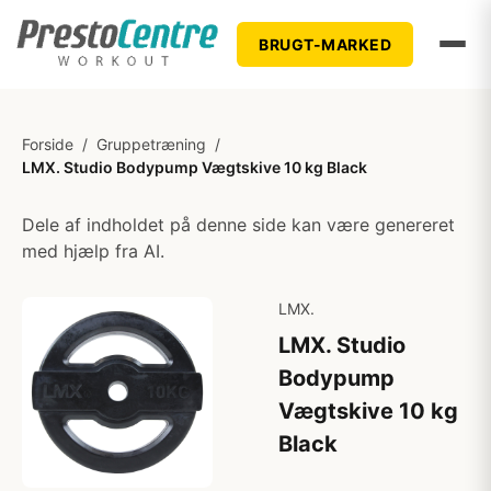
BRUGT-MARKED
Forside
/
Gruppetræning
/
LMX. Studio Bodypump Vægtskive 10 kg Black
Dele af indholdet på denne side kan være genereret
med hjælp fra AI.
LMX.
LMX. Studio
Bodypump
Vægtskive 10 kg
Black