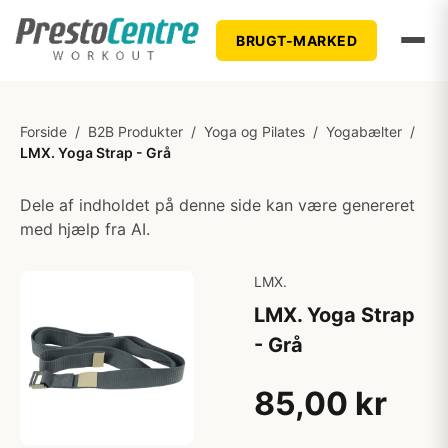
BRUGT-MARKED
Forside
/
B2B Produkter
/
Yoga og Pilates
/
Yogabælter
/
LMX. Yoga Strap - Grå
Dele af indholdet på denne side kan være genereret
med hjælp fra AI.
LMX.
LMX. Yoga Strap
- Grå
85,00 kr