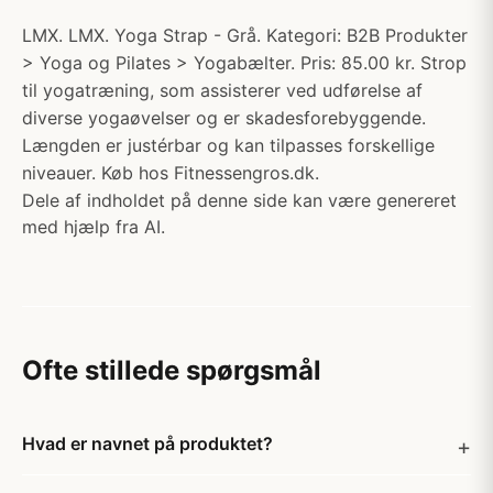
LMX. LMX. Yoga Strap - Grå. Kategori: B2B Produkter
> Yoga og Pilates > Yogabælter. Pris: 85.00 kr. Strop
til yogatræning, som assisterer ved udførelse af
diverse yogaøvelser og er skadesforebyggende.
Længden er justérbar og kan tilpasses forskellige
niveauer. Køb hos Fitnessengros.dk.
Dele af indholdet på denne side kan være genereret
med hjælp fra AI.
Ofte stillede spørgsmål
Hvad er navnet på produktet?