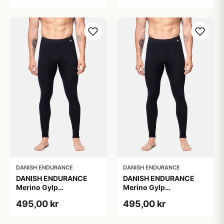
DANISH ENDURANCE
DANISH ENDURANCE
DANISH ENDURANCE
DANISH ENDURANCE
Merino Gylp
Merino Gylp
Skiunderbukser, Sort, 1-
Skiunderbukser, Sort, 1-
495,00 kr
495,00 kr
Pak
Pak