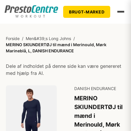
BRUGT-MARKED
Forside
/
Men&#39;s Long Johns
/
MERINO SKIUNDERTØJ til mænd i Merinould, Mørk
Marineblå, L, DANISH ENDURANCE
Dele af indholdet på denne side kan være genereret
med hjælp fra AI.
DANISH ENDURANCE
MERINO
SKIUNDERTØJ til
mænd i
Merinould, Mørk