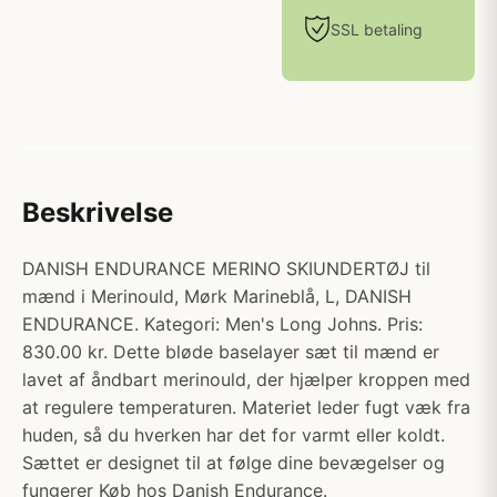
SSL betaling
Beskrivelse
DANISH ENDURANCE MERINO SKIUNDERTØJ til
mænd i Merinould, Mørk Marineblå, L, DANISH
ENDURANCE. Kategori: Men's Long Johns. Pris:
830.00 kr. Dette bløde baselayer sæt til mænd er
lavet af åndbart merinould, der hjælper kroppen med
at regulere temperaturen. Materiet leder fugt væk fra
huden, så du hverken har det for varmt eller koldt.
Sættet er designet til at følge dine bevægelser og
fungerer Køb hos Danish Endurance.