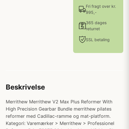
Fri fragt over kr.
995,-
365 dages
returret
SSL betaling
Beskrivelse
Merrithew Merrithew V2 Max Plus Reformer With
High Precision Gearbar Bundle merrithew pilates
reformer med Cadillac-ramme og mat-platform.
Kategori: Varemærker > Merrithew > Professionel