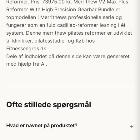
Reformer. Pris: 73975.00 kr. Merrithew V2 Max Plus
Reformer With High Precision Gearbar Bundle er
topmodellen i Merrithews professionelle serie og
fungerer som en fuld cadillac-reformer løsning i ét
system. Denne merrithew pilates reformer er udviklet
til klinikker, pilatesstudier og Køb hos
Fitnessengros.dk.
Dele af indholdet på denne side kan være genereret
med hjælp fra AI.
Ofte stillede spørgsmål
Hvad er navnet på produktet?