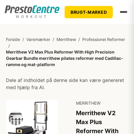
BRUGT-MARKED
Forside
/
Varemærker
/
Merrithew
/
Professionel Reformer
/
Merrithew V2 Max Plus Reformer With High Precision
Gearbar Bundle merrithew pilates reformer med Cadillac-
ramme og mat-platform
Dele af indholdet på denne side kan være genereret
med hjælp fra AI.
MERRITHEW
Merrithew V2
Max Plus
Reformer With