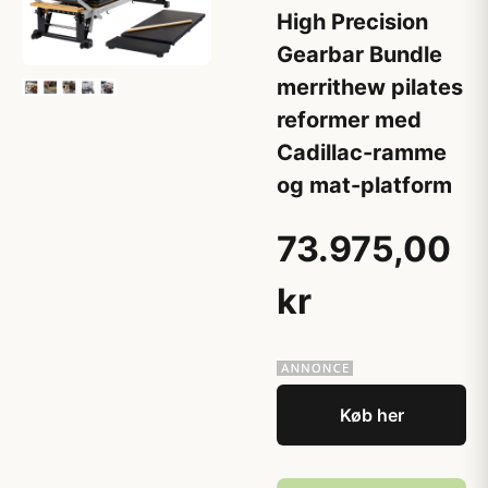
High Precision
Gearbar Bundle
merrithew pilates
reformer med
Cadillac-ramme
og mat-platform
73.975,00
kr
Køb her