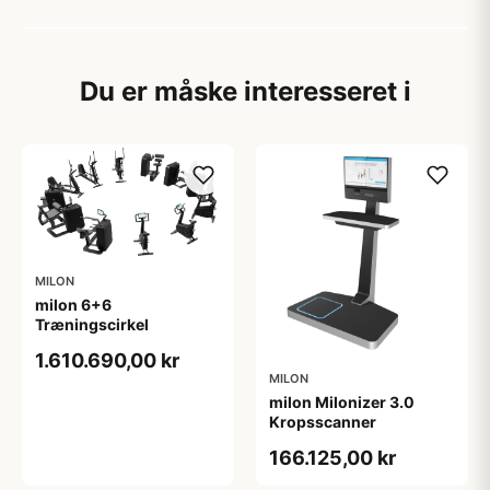
Du er måske interesseret i
MILON
milon 6+6
Træningscirkel
1.610.690,00 kr
MILON
milon Milonizer 3.0
Kropsscanner
166.125,00 kr