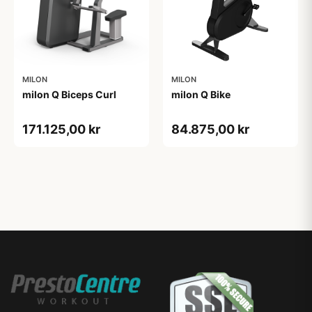
MILON
MILON
milon Q Biceps Curl
milon Q Bike
171.125,00 kr
84.875,00 kr