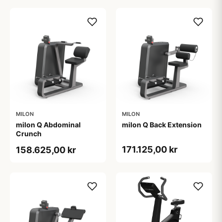
MILON
MILON
milon Q Abdominal
milon Q Back Extension
Crunch
171.125,00 kr
158.625,00 kr