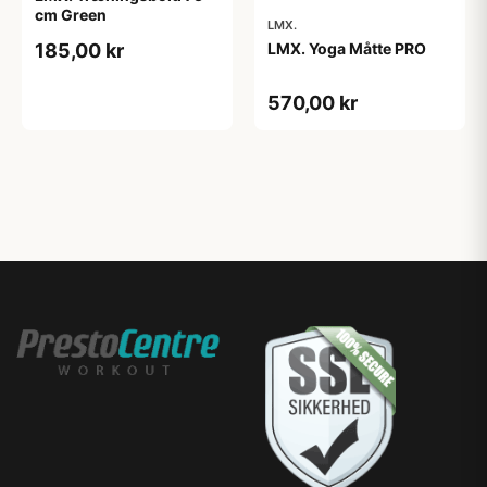
cm Green
LMX.
LMX. Yoga Måtte PRO
185,00 kr
570,00 kr