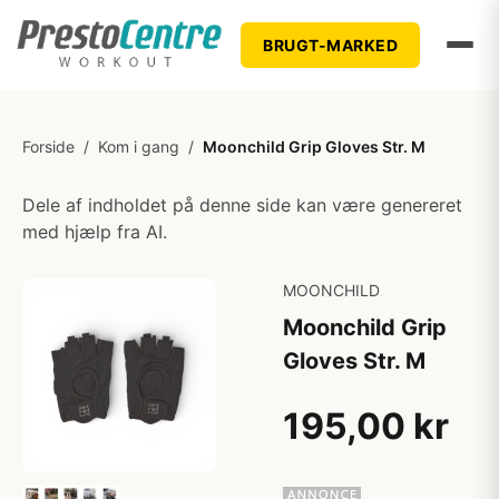
BRUGT-MARKED
Forside
/
Kom i gang
/
Moonchild Grip Gloves Str. M
Dele af indholdet på denne side kan være genereret
med hjælp fra AI.
MOONCHILD
Moonchild Grip
Gloves Str. M
195,00 kr