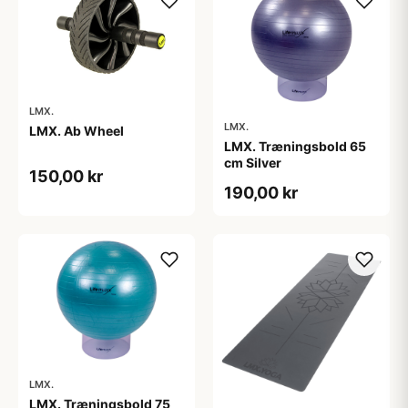
LMX.
LMX.
LMX. Ab Wheel
LMX. Træningsbold 65
cm Silver
150,00 kr
190,00 kr
LMX.
LMX. Træningsbold 75