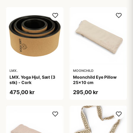
LMX.
MOONCHILD
LMX. Yoga Hjul, Sæt (3
Moonchild Eye Pillow
stk) - Cork
25x10 cm
475,00 kr
295,00 kr