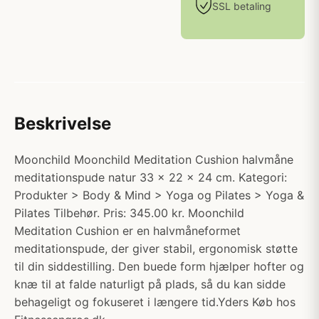
SSL betaling
Beskrivelse
Moonchild Moonchild Meditation Cushion halvmåne
meditationspude natur 33 x 22 x 24 cm. Kategori:
Produkter > Body & Mind > Yoga og Pilates > Yoga &
Pilates Tilbehør. Pris: 345.00 kr. Moonchild
Meditation Cushion er en halvmåneformet
meditationspude, der giver stabil, ergonomisk støtte
til din siddestilling. Den buede form hjælper hofter og
knæ til at falde naturligt på plads, så du kan sidde
behageligt og fokuseret i længere tid.Yders Køb hos